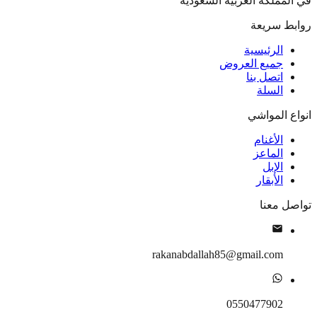
في المملكة العربية السعودية
روابط سريعة
الرئيسية
جميع العروض
اتصل بنا
السلة
انواع المواشي
الأغنام
الماعز
الإبل
الأبقار
تواصل معنا
rakanabdallah85@gmail.com
0550477902